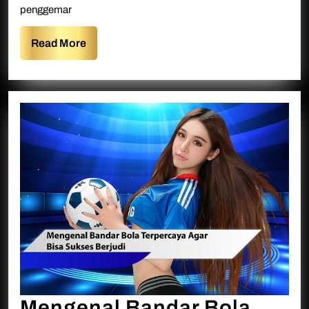
Di
penggemar
Internet
Read
Read More
More
Mengenal Bandar Bola