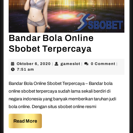
Bandar Bola Online
Bandar
Sbobet Terpercaya
Bola
Oktober
gameslot
Oktober 6, 2020
|
gameslot
|
0 Comment
|
Online
6,
7:51 am
2020
Sbobet
Bandar Bola Online Sbobet Terpercaya – Bandar bola
Terperca
online sbobet terpercaya sudah lama sekali berdiri di
negara indonesia yang banyak memberikan taruhan judi
bola online. Dengan situs sbobet online resmi
Read
Read More
More