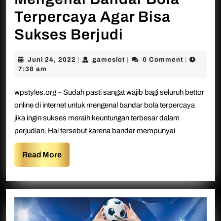
Terpercaya Agar Bisa
Mengenal
Sukses Berjudi
Bandar
Juni
gameslot
Juni 24, 2022
|
gameslot
|
0 Comment
|
Bola
24,
7:38 am
2022
Terpercaya
wpstyles.org – Sudah pasti sangat wajib bagi seluruh bettor
Agar
online di internet untuk mengenal bandar bola terpercaya
jika ingin sukses meraih keuntungan terbesar dalam
Bisa
perjudian. Hal tersebut karena bandar mempunyai
Sukses
Read
Read More
Berjudi
More