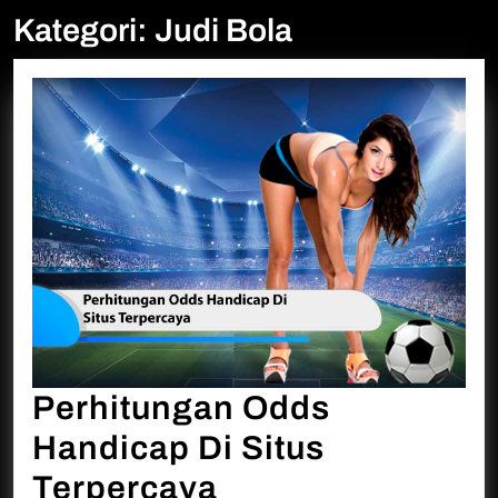
Kategori:
Judi Bola
Perhitungan Odds
Handicap Di Situs
Perhitungan
Terpercaya