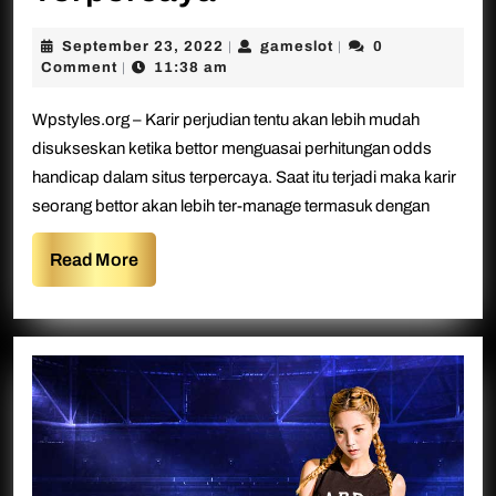
Odds
September
gameslot
September 23, 2022
|
gameslot
|
0
Handicap
23,
Comment
|
11:38 am
2022
Di
Wpstyles.org – Karir perjudian tentu akan lebih mudah
Situs
disukseskan ketika bettor menguasai perhitungan odds
handicap dalam situs terpercaya. Saat itu terjadi maka karir
Terpercaya
seorang bettor akan lebih ter-manage termasuk dengan
Read
Read More
More