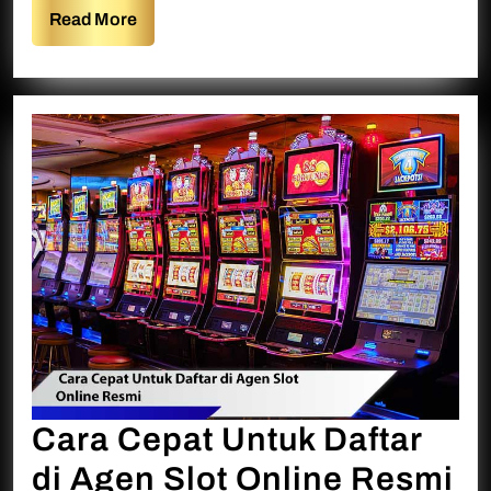
Read
Read More
More
Cara Cepat Untuk Daftar
C
di Agen Slot Online Resmi