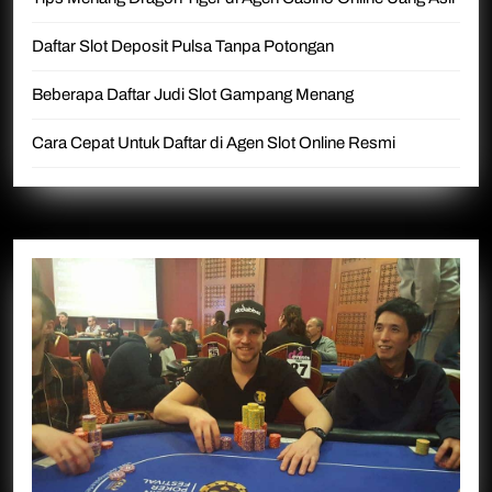
Daftar Slot Deposit Pulsa Tanpa Potongan
Beberapa Daftar Judi Slot Gampang Menang
Cara Cepat Untuk Daftar di Agen Slot Online Resmi