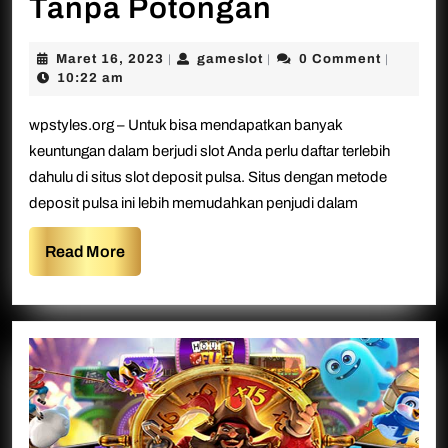
Daftar
Tanpa Potongan
Slot
Maret
gameslot
Maret 16, 2023
|
gameslot
|
0 Comment
|
Deposit
16,
10:22 am
2023
Pulsa
wpstyles.org – Untuk bisa mendapatkan banyak
Tanpa
keuntungan dalam berjudi slot Anda perlu daftar terlebih
dahulu di situs slot deposit pulsa. Situs dengan metode
Potongan
deposit pulsa ini lebih memudahkan penjudi dalam
Read
Read More
More