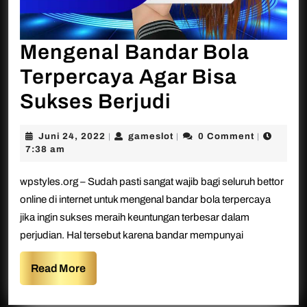
Mengenal Bandar Bola
Terpercaya Agar Bisa
Mengenal
Sukses Berjudi
Bandar
Juni
gameslot
Juni 24, 2022
|
gameslot
|
0 Comment
|
Bola
24,
7:38 am
2022
Terpercaya
wpstyles.org – Sudah pasti sangat wajib bagi seluruh bettor
Agar
online di internet untuk mengenal bandar bola terpercaya
jika ingin sukses meraih keuntungan terbesar dalam
Bisa
perjudian. Hal tersebut karena bandar mempunyai
Sukses
Read
Read More
Berjudi
More