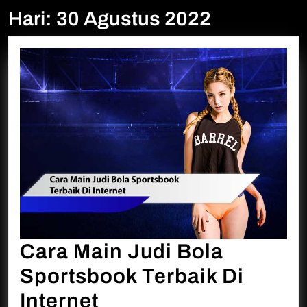
Hari:
30 Agustus 2022
Cara Main Judi Bola
Sportsbook Terbaik Di
Cara
Internet