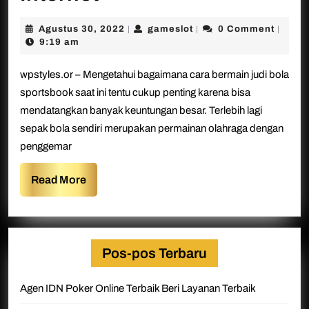
Main
Agustus
gameslot
Agustus 30, 2022
|
gameslot
|
0 Comment
|
Judi
30,
9:19 am
2022
Bola
wpstyles.or – Mengetahui bagaimana cara bermain judi bola
Sportsbook
sportsbook saat ini tentu cukup penting karena bisa
mendatangkan banyak keuntungan besar. Terlebih lagi
Terbaik
sepak bola sendiri merupakan permainan olahraga dengan
Di
penggemar
Internet
Read
Read More
More
Pos-pos Terbaru
Agen IDN Poker Online Terbaik Beri Layanan Terbaik