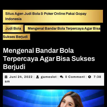
Situs Agen Judi Bola & Poker Online Pakai Gopay
Indonesia
Judi Bola
Mengenal Bandar Bola Terpercaya Agar Bisa
Sukses Berjudi
Mengenal Bandar Bola
Terpercaya Agar Bisa Sukses
Berjudi
Juni
gameslot
Juni 24, 2022
|
gameslot
|
0 Comment
|
7:38
24,
am
2022