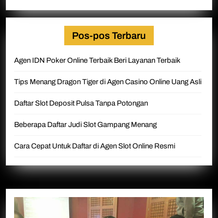
Pos-pos Terbaru
Agen IDN Poker Online Terbaik Beri Layanan Terbaik
Tips Menang Dragon Tiger di Agen Casino Online Uang Asli
Daftar Slot Deposit Pulsa Tanpa Potongan
Beberapa Daftar Judi Slot Gampang Menang
Cara Cepat Untuk Daftar di Agen Slot Online Resmi