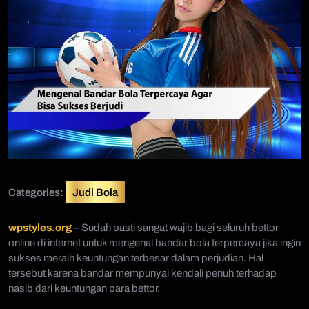
Categories:
Judi Bola
wpstyles.org
– Sudah pasti sangat wajib bagi seluruh bettor
online di internet untuk mengenal bandar bola terpercaya jika ingin
sukses meraih keuntungan terbesar dalam perjudian. Hal
tersebut karena bandar mempunyai kendali penuh terhadap
nasib dari keuntungan para bettor.