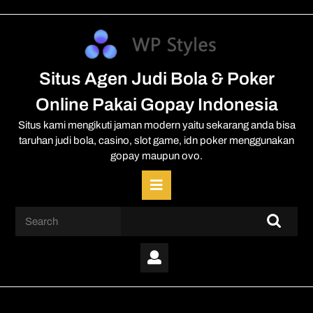
Skip
to
content
Skip
to
Situs Agen Judi Bola & Poker
content
Online Pakai Gopay Indonesia
Situs kami mengikuti jaman modern yaitu sekarang anda bisa
taruhan judi bola, casino, slot game, idn poker menggunakan
gopay maupun ovo.
Open
Button
Search
for: