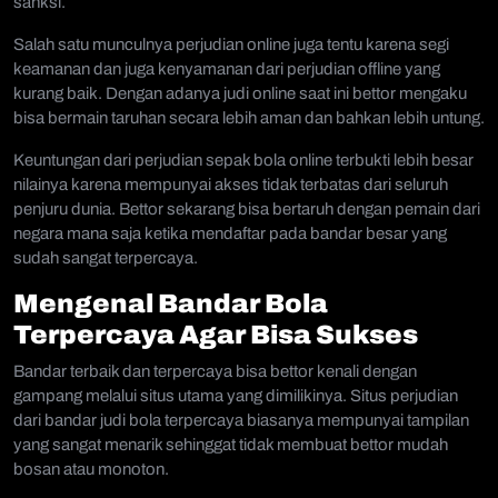
sanksi.
Salah satu munculnya perjudian online juga tentu karena segi
keamanan dan juga kenyamanan dari perjudian offline yang
kurang baik. Dengan adanya judi online saat ini bettor mengaku
bisa bermain taruhan secara lebih aman dan bahkan lebih untung.
Keuntungan dari perjudian sepak bola online terbukti lebih besar
nilainya karena mempunyai akses tidak terbatas dari seluruh
penjuru dunia. Bettor sekarang bisa bertaruh dengan pemain dari
negara mana saja ketika mendaftar pada bandar besar yang
sudah sangat terpercaya.
Mengenal Bandar Bola
Terpercaya Agar Bisa Sukses
Bandar terbaik dan terpercaya bisa bettor kenali dengan
gampang melalui situs utama yang dimilikinya. Situs perjudian
dari bandar judi bola terpercaya biasanya mempunyai tampilan
yang sangat menarik sehinggat tidak membuat bettor mudah
bosan atau monoton.