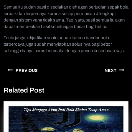
Semua itu sudah pasti disediakan oleh agen perjudian sepak bola
terbaik dan terpercaya karena setiap permainan dilengkapi
dengan sistem yang tidak sama. Tapi yang pasti semua itu akan
dapat memberikan hasil keuntungan besar bagi bettor.
Tentu jangan dijadikan suatu beban karena bandar bola
terpercaya juga sudah menyiapkan solusinya bagi bettor
sehingga hanya harus berusaha dengan penuh keseriusan saja.
Navigasi
PREVIOUS
NEXT
pos
Previous
Next
Related Post
post:
post: