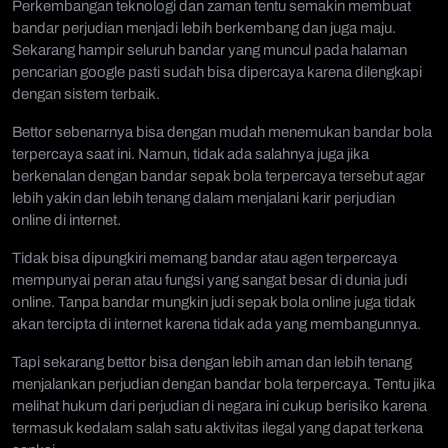
Perkembangan teknologi dan zaman tentu semakin membuat
bandar perjudian menjadi lebih berkembang dan juga maju.
Sekarang hampir seluruh bandar yang muncul pada halaman
pencarian google pasti sudah bisa dipercaya karena dilengkapi
dengan sistem terbaik.
Bettor sebenarnya bisa dengan mudah menemukan bandar bola
terpercaya saat ini. Namun, tidak ada salahnya juga jika
berkenalan dengan bandar sepak bola terpercaya tersebut agar
lebih yakin dan lebih tenang dalam menjalani karir perjudian
online di internet.
Tidak bisa dipungkiri memang bandar atau agen terpercaya
mempunyai peran atau fungsi yang sangat besar di dunia judi
online. Tanpa bandar mungkin judi sepak bola online juga tidak
akan tercipta di internet karena tidak ada yang membangunnya.
Tapi sekarang bettor bisa dengan lebih aman dan lebih tenang
menjalankan perjudian dengan bandar bola terpercaya. Tentu jika
melihat hukum dari perjudian di negara ini cukup berisiko karena
termasuk kedalam salah satu aktivitas ilegal yang dapat terkena