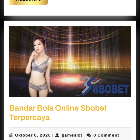
More
Bandar Bola Online Sbobet
Bandar
Terpercaya
Bola
Online
Oktober
gameslot
Oktober 6, 2020
|
gameslot
|
0 Comment