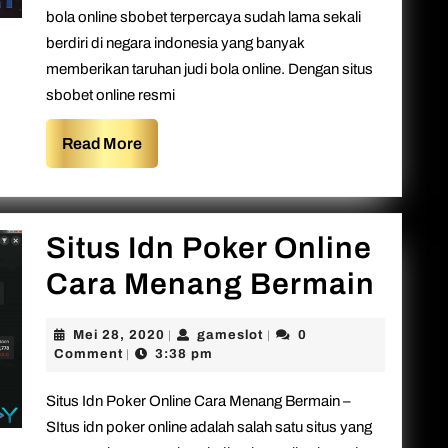
Terperc
bola online sbobet terpercaya sudah lama sekali
berdiri di negara indonesia yang banyak
memberikan taruhan judi bola online. Dengan situs
sbobet online resmi
Read
Read More
More
Situs Idn Poker Online
Situ
Cara Menang Bermain
Idn
Mei
gameslot
Mei 28, 2020
|
gameslot
|
0
Poke
28,
Comment
|
3:38 pm
2020
Onli
Situs Idn Poker Online Cara Menang Bermain –
Cara
SItus idn poker online adalah salah satu situs yang