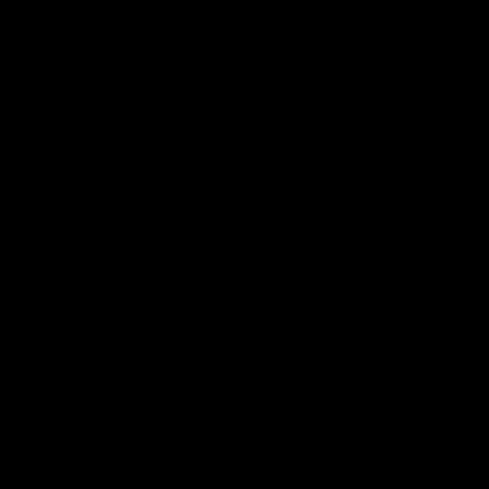
ah
ang
m
ine
8