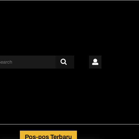
arch
Pos-pos Terbaru