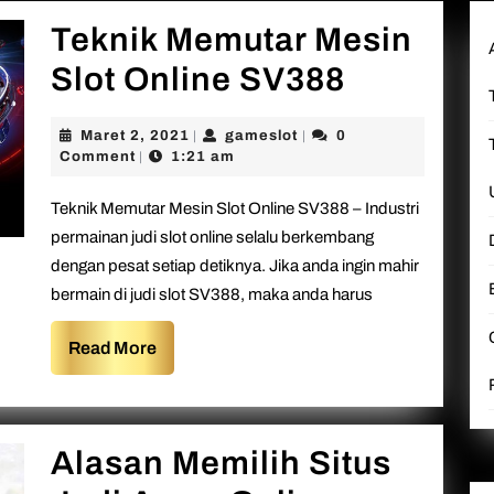
Teknik Memutar Mesin
Teknik
Slot Online SV388
Memutar
Maret
gameslot
Maret 2, 2021
|
gameslot
|
0
Mesin
2,
Comment
|
1:21 am
2021
Slot
Teknik Memutar Mesin Slot Online SV388 – Industri
Online
permainan judi slot online selalu berkembang
dengan pesat setiap detiknya. Jika anda ingin mahir
SV388
bermain di judi slot SV388, maka anda harus
Read
Read More
More
Alasan Memilih Situs