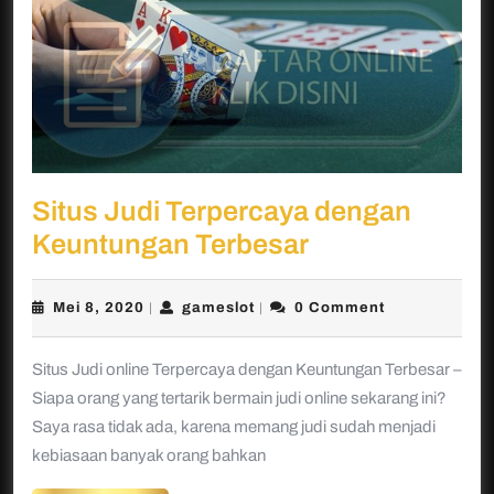
Situs Judi Terpercaya dengan
Situs
Keuntungan Terbesar
Judi
Terpercaya
Mei
gameslot
Mei 8, 2020
|
gameslot
|
0 Comment
8,
dengan
2020
Situs Judi online Terpercaya dengan Keuntungan Terbesar –
Keuntungan
Siapa orang yang tertarik bermain judi online sekarang ini?
Terbesar
Saya rasa tidak ada, karena memang judi sudah menjadi
kebiasaan banyak orang bahkan