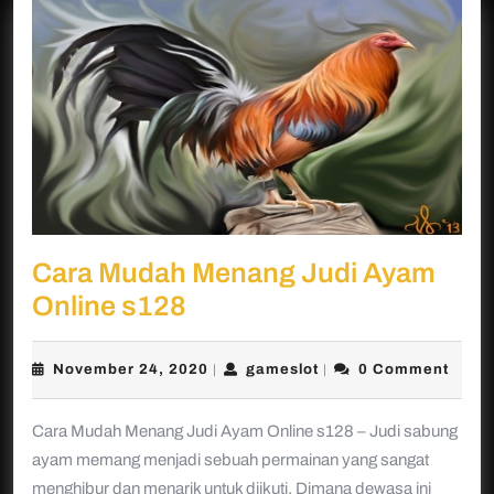
Cara Mudah Menang Judi Ayam
Cara
Online s128
Mudah
Menang
November
gameslot
November 24, 2020
|
gameslot
|
0 Comment
24,
Judi
2020
Cara Mudah Menang Judi Ayam Online s128 – Judi sabung
Ayam
ayam memang menjadi sebuah permainan yang sangat
Online
menghibur dan menarik untuk diikuti. Dimana dewasa ini